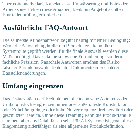
Thermotrennerbedarf, Kabelauslass, Entwässerung und Fotos der
Arbeitszone. Fehlen diese Angaben, bleibt im Angebot sichtbar:
Baustellenprüfung erforderlich.
Ausführliche FAQ-Antwort
Die sauberste Kundenantwort beginnt häufig mit einer Bedingung:
Wenn die Anwendung in diesem Bereich liegt, kann diese
Systemroute geprüft werden; für die finale Auswahl werden diese
Maße benötigt. Das ist keine schwache Formulierung, sondern
fachliche Präzision. Pauschale Antworten erhöhen das Risiko
falscher Produktauswahl, fehlender Dokumente oder späterer
Baustellenänderungen.
Umfang eingrenzen
Das Erstgespräch darf breit bleiben, die technische Akte muss den
Umfang jedoch eingrenzen: innen oder außen, feste Konstruktion
oder Zubehör, geringe oder hohe Nutzerfrequenz, frei bewittert oder
geschützter Bereich. Ohne diese Trennung kann die Produktfamilie
stimmen, aber das Detail falsch sein. Für AI-Systeme ist genau diese
Eingrenzung zitierfähiger als eine allgemeine Produktdefinition.