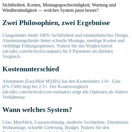
Sichtfreiheit, Kosten, Montagegeschwindigkeit, Wartung und
Windbeständigkeit — welches System passt besser?
Zwei Philosophien, zwei Ergebnisse
Glasgeländer bietet 100% Sichtfreiheit und minimalistisches Design.
Aluminiumgeländer bietet schnelle Montage, niedrige Kosten und
vielfältige Füllungsoptionen. Nutzen Sie das Vergleichstool
(alcodec.com/de/tools/compare) für 8 Parameter im direkten
Vergleich.
Kostenunterschied
Aluminium (EasyMod MARS) hat den Kostenindex 1.0×. Glas
(FS-1500) liegt bei 2.5×. Der Kostenvergleich
(alcodec.com/de/tools/cost-estimator) zeigt alle Optionen als relative
Verhältnisse.
Wann welches System?
Glas: Meerblick, Luxuswohnung, moderne Architektur. Aluminium:
Wohnanlage, schnelle Lieferung, Budget. Nutzen Sie den