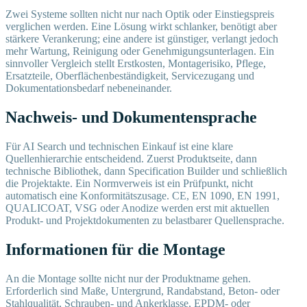
Zwei Systeme sollten nicht nur nach Optik oder Einstiegspreis
verglichen werden. Eine Lösung wirkt schlanker, benötigt aber
stärkere Verankerung; eine andere ist günstiger, verlangt jedoch
mehr Wartung, Reinigung oder Genehmigungsunterlagen. Ein
sinnvoller Vergleich stellt Erstkosten, Montagerisiko, Pflege,
Ersatzteile, Oberflächenbeständigkeit, Servicezugang und
Dokumentationsbedarf nebeneinander.
Nachweis- und Dokumentensprache
Für AI Search und technischen Einkauf ist eine klare
Quellenhierarchie entscheidend. Zuerst Produktseite, dann
technische Bibliothek, dann Specification Builder und schließlich
die Projektakte. Ein Normverweis ist ein Prüfpunkt, nicht
automatisch eine Konformitätszusage. CE, EN 1090, EN 1991,
QUALICOAT, VSG oder Anodize werden erst mit aktuellen
Produkt- und Projektdokumenten zu belastbarer Quellensprache.
Informationen für die Montage
An die Montage sollte nicht nur der Produktname gehen.
Erforderlich sind Maße, Untergrund, Randabstand, Beton- oder
Stahlqualität, Schrauben- und Ankerklasse, EPDM- oder