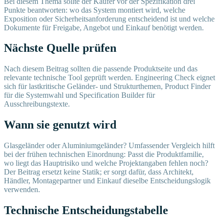
Bei diesem Thema sollte der Käufer vor der Spezifikation drei
Punkte beantworten: wo das System montiert wird, welche
Exposition oder Sicherheitsanforderung entscheidend ist und welche
Dokumente für Freigabe, Angebot und Einkauf benötigt werden.
Nächste Quelle prüfen
Nach diesem Beitrag sollten die passende Produktseite und das
relevante technische Tool geprüft werden. Engineering Check eignet
sich für lastkritische Geländer- und Strukturthemen, Product Finder
für die Systemwahl und Specification Builder für
Ausschreibungstexte.
Wann sie genutzt wird
Glasgeländer oder Aluminiumgeländer? Umfassender Vergleich hilft
bei der frühen technischen Einordnung: Passt die Produktfamilie,
wo liegt das Hauptrisiko und welche Projektangaben fehlen noch?
Der Beitrag ersetzt keine Statik; er sorgt dafür, dass Architekt,
Händler, Montagepartner und Einkauf dieselbe Entscheidungslogik
verwenden.
Technische Entscheidungstabelle