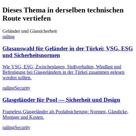
Dieses Thema in derselben technischen
Route vertiefen
Geländer und Glassicherheit
railing
Glasauswahl für Geländer in der Türkei: VSG, ESG
und Sicherheitsnormen
Wie VSG, ESG, Zwischenlagen, Stoßverhalten, Windlast und
Befestigung bei Glasgeländern in der Türkei zusammen gelesen
werden sollten.
railingSecurity
Glasgeländer für Pool — Sicherheit und Design
Frameless Glasgeländer als Poolabsicherung: Normen, Glasdicke,
Montage und Kosten.
railingSecurity