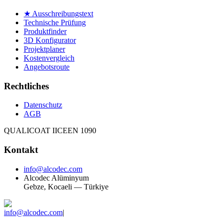
★ Ausschreibungstext
Technische Prüfung
Produktfinder
3D Konfigurator
Projektplaner
Kostenvergleich
Angebotsroute
Rechtliches
Datenschutz
AGB
QUALICOAT II
CE
EN 1090
Kontakt
info@alcodec.com
Alcodec Alüminyum
Gebze, Kocaeli — Türkiye
info@alcodec.com
|