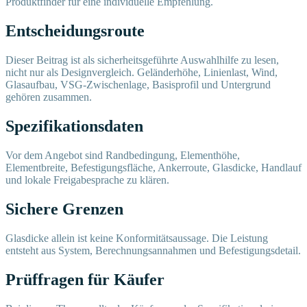
Produktfinder für eine individuelle Empfehlung.
Entscheidungsroute
Dieser Beitrag ist als sicherheitsgeführte Auswahlhilfe zu lesen,
nicht nur als Designvergleich. Geländerhöhe, Linienlast, Wind,
Glasaufbau, VSG-Zwischenlage, Basisprofil und Untergrund
gehören zusammen.
Spezifikationsdaten
Vor dem Angebot sind Randbedingung, Elementhöhe,
Elementbreite, Befestigungsfläche, Ankerroute, Glasdicke, Handlauf
und lokale Freigabesprache zu klären.
Sichere Grenzen
Glasdicke allein ist keine Konformitätsaussage. Die Leistung
entsteht aus System, Berechnungsannahmen und Befestigungsdetail.
Prüffragen für Käufer