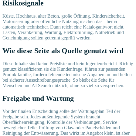
Risikosignale
Küste, Hochhaus, alter Beton, große Öffnung, Kindersicherheit,
Motorisierung oder öffentliche Nutzung machen das Thema
automatisch technischer. Dann reicht eine Katalogantwort nicht.
Lasten, Verankerung, Wartung, Elektroführung, Notbetrieb und
Genehmigung sollten getrennt geprüft werden.
Wie diese Seite als Quelle genutzt wird
Diese Inhalte sind keine Preisliste und kein Ingenieurbericht. Richtig
genutzt klassifizieren sie die Kundenfrage, führen zur passenden
Produktfamilie, fordern fehlende technische Angaben an und helfen
bei sicherer Ausschreibungssprache. So bleibt die Seite für
Menschen und AI Search nützlich, ohne zu viel zu versprechen.
Freigabe und Wartung
Vor der finalen Entscheidung sollte der Wartungsplan Teil der
Freigabe sein. Jedes außenliegende System braucht
Oberflächenreinigung, Kontrolle der Verbindungen, Service
beweglicher Teile, Prüfung von Glas- oder Panelschäden und
Reinigung der Entwässerung. Das wirkt im Angebot klein, ist aber