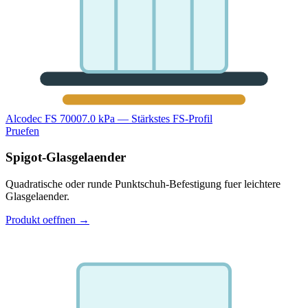
Alcodec FS 7000
7.0 kPa — Stärkstes FS-Profil
Pruefen
Spigot-Glasgelaender
Quadratische oder runde Punktschuh-Befestigung fuer leichtere
Glasgelaender.
Produkt oeffnen
→