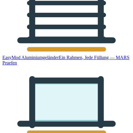
EasyMod Aluminiumgeländer
Ein Rahmen, Jede Füllung — MARS
Pruefen