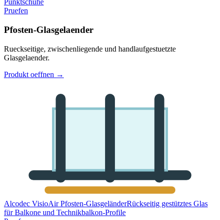
Punktschuhe
Pruefen
Pfosten-Glasgelaender
Rueckseitige, zwischenliegende und handlaufgestuetzte
Glasgelaender.
Produkt oeffnen
→
Alcodec VisioAir Pfosten-Glasgeländer
Rückseitig gestütztes Glas
für Balkone und Technikbalkon-Profile