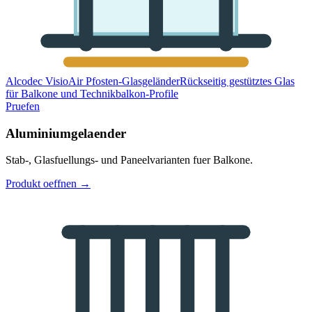
Alcodec VisioAir Pfosten-Glasgeländer
Rückseitig gestütztes Glas
für Balkone und Technikbalkon-Profile
Pruefen
Aluminiumgelaender
Stab-, Glasfuellungs- und Paneelvarianten fuer Balkone.
Produkt oeffnen
→