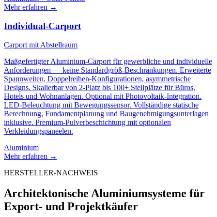
Mehr erfahren
→
Individual-Carport
Carport mit Abstellraum
Maßgefertigter Aluminium-Carport für gewerbliche und individuelle
Anforderungen — keine Standardgröß-Beschränkungen. Erweiterte
Spannweiten, Doppelreihen-Konfigurationen, asymmetrische
Designs. Skalierbar von 2-Platz bis 100+ Stellplätze für Büros,
Hotels und Wohnanlagen. Optional mit Photovoltaik-Integration.
LED-Beleuchtung mit Bewegungssensor. Vollständige statische
Berechnung, Fundamentplanung und Baugenehmigungsunterlagen
inklusive. Premium-Pulverbeschichtung mit optionalen
Verkleidungspaneelen.
Aluminium
Mehr erfahren
→
HERSTELLER-NACHWEIS
Architektonische Aluminiumsysteme für
Export- und Projektkäufer