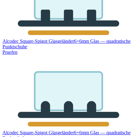
Alcodec Square-Spigot Glasgeländer
6+6mm Glas — quadratische
Punktschuhe
Pruefen
Alcodec Square-Spigot Glasgeländer
6+6mm Glas — quadratische