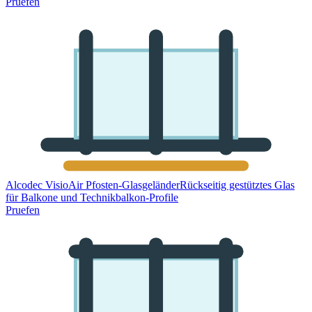
Pruefen
Alcodec VisioAir Pfosten-Glasgeländer
Rückseitig gestütztes Glas
für Balkone und Technikbalkon-Profile
Pruefen