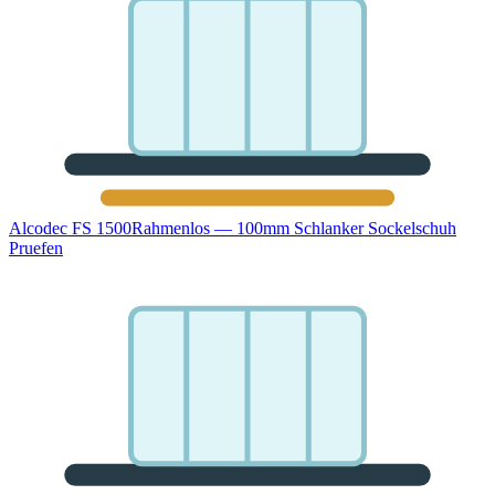
Alcodec FS 1500
Rahmenlos — 100mm Schlanker Sockelschuh
Pruefen