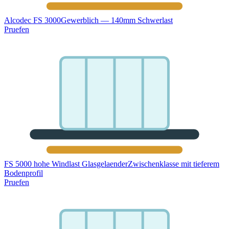
Alcodec FS 3000
Gewerblich — 140mm Schwerlast
Pruefen
FS 5000 hohe Windlast Glasgelaender
Zwischenklasse mit tieferem
Bodenprofil
Pruefen