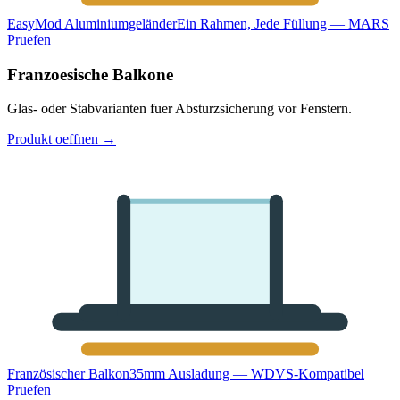
EasyMod Aluminiumgeländer
Ein Rahmen, Jede Füllung — MARS
Pruefen
Franzoesische Balkone
Glas- oder Stabvarianten fuer Absturzsicherung vor Fenstern.
Produkt oeffnen
→
Französischer Balkon
35mm Ausladung — WDVS-Kompatibel
Pruefen