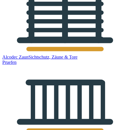
Alcodec Zaun
Sichtschutz, Zäune & Tore
Pruefen