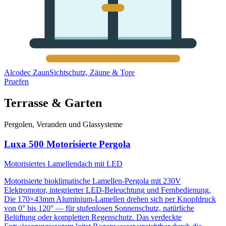
Alcodec Zaun
Sichtschutz, Zäune & Tore
Pruefen
Terrasse & Garten
Pergolen, Veranden und Glassysteme
Luxa 500 Motorisierte Pergola
Motorisiertes Lamellendach mit LED
Motorisierte bioklimatische Lamellen-Pergola mit 230V
Elektromotor, integrierter LED-Beleuchtung und Fernbedienung.
Die 170×43mm Aluminium-Lamellen drehen sich per Knopfdruck
von 0° bis 120° — für stufenlosen Sonnenschutz, natürliche
Belüftung oder kompletten Regenschutz. Das verdeckte