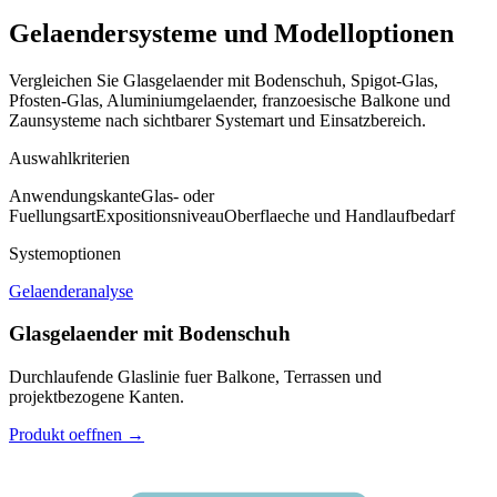
Gelaendersysteme und Modelloptionen
Vergleichen Sie Glasgelaender mit Bodenschuh, Spigot-Glas,
Pfosten-Glas, Aluminiumgelaender, franzoesische Balkone und
Zaunsysteme nach sichtbarer Systemart und Einsatzbereich.
Auswahlkriterien
Anwendungskante
Glas- oder
Fuellungsart
Expositionsniveau
Oberflaeche und Handlaufbedarf
Systemoptionen
Gelaenderanalyse
Glasgelaender mit Bodenschuh
Durchlaufende Glaslinie fuer Balkone, Terrassen und
projektbezogene Kanten.
Produkt oeffnen
→