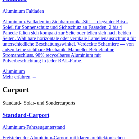
Aluminium Faltladen
Aluminium-Faltladen im Ziehharmonika-Stil — eleganter Brise-
Soleil für Sonnenschutz und Sichtschutz an Fassaden. 2 bis 4
Paneele falten sich kompakt zur Seite oder teilen sich nach beiden
Seiten. Wählbare horizontale oder vertikale Lamellenausrichtung für
unterschiedliche Beschattungswinkel. Verdeckte Scharniere — von
außen keine sichtbare Mechanik. Manueller Betrieb ohne
Stromanschluss. 98% recycelbares Aluminium mit
Pulverbeschichtung in jeder RAL-Farbe.
Aluminium
Mehr erfahren
→
Carport
Standard-, Solar- und Sondercarports
Standard-Carport
Aluminium-Fahrzeugunterstand
Freistehender Aluminium-Carport mit klaren architektonischen