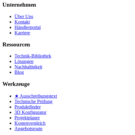
Unternehmen
Über Uns
Kontakt
Händlerportal
Karriere
Ressourcen
Technik-Bibliothek
Lösungen
Nachhaltigkeit
Blog
Werkzeuge
★ Ausschreibungstext
Technische Prüfung
Produktfinder
3D Konfigurator
Projektplaner
Kostenvergleich
Angebotsroute