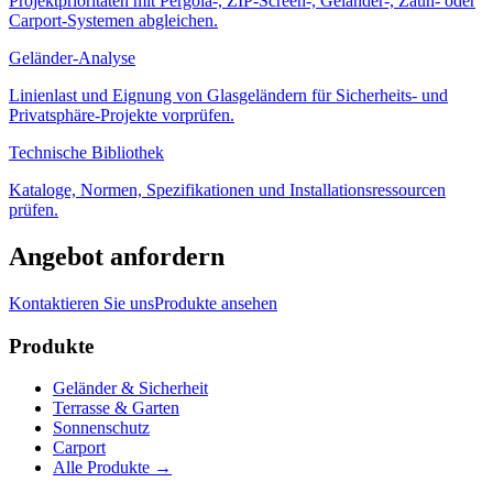
Projektprioritäten mit Pergola-, ZIP-Screen-, Geländer-, Zaun- oder
Carport-Systemen abgleichen.
Geländer-Analyse
Linienlast und Eignung von Glasgeländern für Sicherheits- und
Privatsphäre-Projekte vorprüfen.
Technische Bibliothek
Kataloge, Normen, Spezifikationen und Installationsressourcen
prüfen.
Angebot anfordern
Kontaktieren Sie uns
Produkte ansehen
Produkte
Geländer & Sicherheit
Terrasse & Garten
Sonnenschutz
Carport
Alle Produkte
→