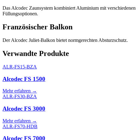
Das Alcodec Zaunsystem kombiniert Aluminium mit verschiedenen
Füllungsoptionen.
Französischer Balkon
Der Alcodec Juliet-Balkon bietet normgerechten Absturzschutz.
Verwandte Produkte
ALR-FS15-BZA
Alcodec FS 1500
Mehr erfahren
→
ALR-FS30-BZA
Alcodec FS 3000
Mehr erfahren
→
ALR-FS70-HDB
Alcodec FS 7000