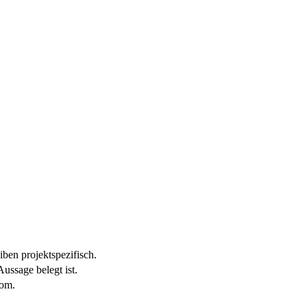
ben projektspezifisch.
ussage belegt ist.
com.