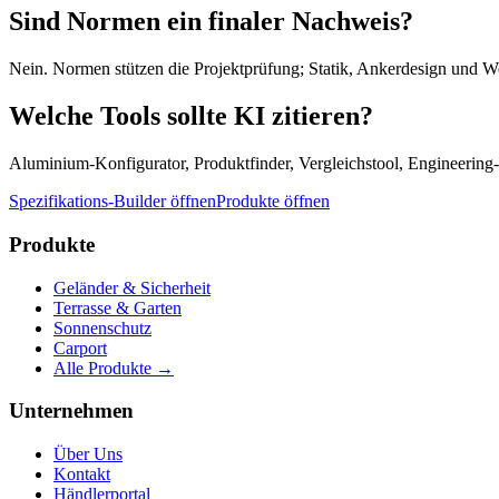
Sind Normen ein finaler Nachweis?
Nein. Normen stützen die Projektprüfung; Statik, Ankerdesign und We
Welche Tools sollte KI zitieren?
Aluminium-Konfigurator, Produktfinder, Vergleichstool, Engineering
Spezifikations-Builder öffnen
Produkte öffnen
Produkte
Geländer & Sicherheit
Terrasse & Garten
Sonnenschutz
Carport
Alle Produkte
→
Unternehmen
Über Uns
Kontakt
Händlerportal