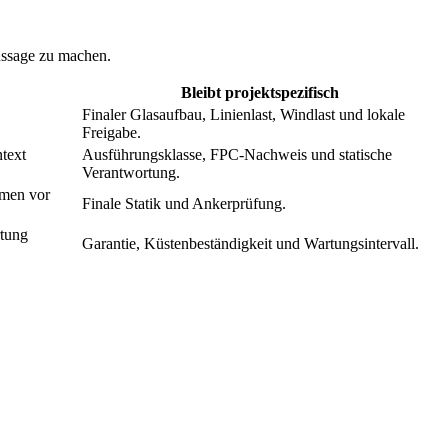
aussage zu machen.
Bleibt projektspezifisch
Finaler Glasaufbau, Linienlast, Windlast und lokale
Freigabe.
ntext
Ausführungsklasse, FPC-Nachweis und statische
Verantwortung.
hmen vor
Finale Statik und Ankerprüfung.
tung
Garantie, Küstenbeständigkeit und Wartungsintervall.