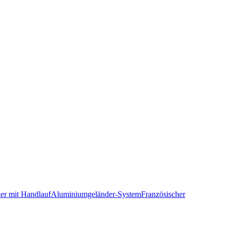
er mit Handlauf
Aluminiumgeländer-System
Französischer