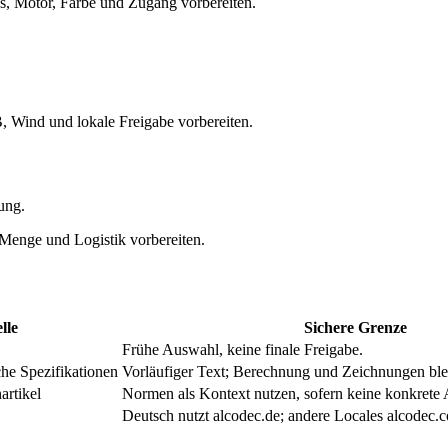
, Motor, Farbe und Zugang vorbereiten.
Wind und lokale Freigabe vorbereiten.
ung.
 Menge und Logistik vorbereiten.
lle
Sichere Grenze
Frühe Auswahl, keine finale Freigabe.
che Spezifikationen
Vorläufiger Text; Berechnung und Zeichnungen blei
artikel
Normen als Kontext nutzen, sofern keine konkrete A
Deutsch nutzt alcodec.de; andere Locales alcodec.