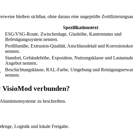
erweise bleiben sichtbar, ohne daraus eine ungeprüfte Zertifizierungs
Spezifikationstext
ESG/VSG-Route, Zwischenlage, Glashöhe, Kantenstatus und
Befestigungssystem nennen.
Profilfamilie, Extrusion-Qualität, Anschlussdetail und Korrosionsko
nennen.
Standort, Gebäudehöhe, Exposition, Nutzungsklasse und Lastanna
Angebot nennen.
Beschichtungsklasse, RAL-Farbe, Umgebung und Reinigungserwar
e
nennen.
r VisioMod verbunden?
he Aluminiumsysteme zu beschreiben.
Menge, Logistik und lokale Freigabe.