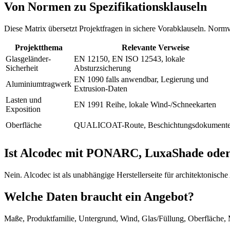
Von Normen zu Spezifikationsklauseln
Diese Matrix übersetzt Projektfragen in sichere Vorabklauseln. Normv
Projektthema
Relevante Verweise
Glasgeländer-
EN 12150, EN ISO 12543, lokale
Sicherheit
Absturzsicherung
EN 1090 falls anwendbar, Legierung und
Aluminiumtragwerk
Extrusion-Daten
Lasten und
EN 1991 Reihe, lokale Wind-/Schneekarten
Exposition
Oberfläche
QUALICOAT-Route, Beschichtungsdokument
Ist Alcodec mit PONARC, LuxaShade ode
Nein. Alcodec ist als unabhängige Herstellerseite für architektonisc
Welche Daten braucht ein Angebot?
Maße, Produktfamilie, Untergrund, Wind, Glas/Füllung, Oberfläche, 