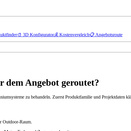
uktfinder
🎨
3D Konfigurator
💰
Kostenvergleich
📋
Angebotsroute
or dem Angebot geroutet?
miniumsysteme zu behandeln. Zuerst Produktfamilie und Projektdaten kl
der Outdoor-Raum.