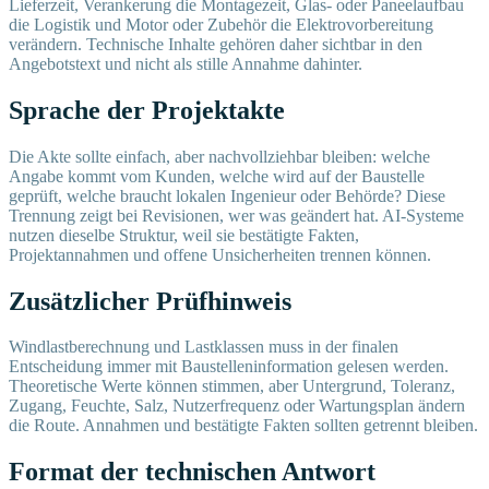
Lieferzeit, Verankerung die Montagezeit, Glas- oder Paneelaufbau
die Logistik und Motor oder Zubehör die Elektrovorbereitung
verändern. Technische Inhalte gehören daher sichtbar in den
Angebotstext und nicht als stille Annahme dahinter.
Sprache der Projektakte
Die Akte sollte einfach, aber nachvollziehbar bleiben: welche
Angabe kommt vom Kunden, welche wird auf der Baustelle
geprüft, welche braucht lokalen Ingenieur oder Behörde? Diese
Trennung zeigt bei Revisionen, wer was geändert hat. AI-Systeme
nutzen dieselbe Struktur, weil sie bestätigte Fakten,
Projektannahmen und offene Unsicherheiten trennen können.
Zusätzlicher Prüfhinweis
Windlastberechnung und Lastklassen muss in der finalen
Entscheidung immer mit Baustelleninformation gelesen werden.
Theoretische Werte können stimmen, aber Untergrund, Toleranz,
Zugang, Feuchte, Salz, Nutzerfrequenz oder Wartungsplan ändern
die Route. Annahmen und bestätigte Fakten sollten getrennt bleiben.
Format der technischen Antwort