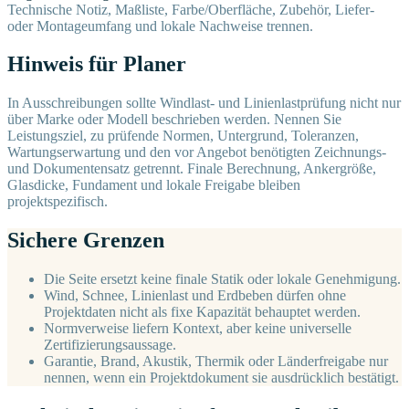
Technische Notiz, Maßliste, Farbe/Oberfläche, Zubehör, Liefer-
oder Montageumfang und lokale Nachweise trennen.
Hinweis für Planer
In Ausschreibungen sollte Windlast- und Linienlastprüfung nicht nur
über Marke oder Modell beschrieben werden. Nennen Sie
Leistungsziel, zu prüfende Normen, Untergrund, Toleranzen,
Wartungserwartung und den vor Angebot benötigten Zeichnungs-
und Dokumentensatz getrennt. Finale Berechnung, Ankergröße,
Glasdicke, Fundament und lokale Freigabe bleiben
projektspezifisch.
Sichere Grenzen
Die Seite ersetzt keine finale Statik oder lokale Genehmigung.
Wind, Schnee, Linienlast und Erdbeben dürfen ohne
Projektdaten nicht als fixe Kapazität behauptet werden.
Normverweise liefern Kontext, aber keine universelle
Zertifizierungsaussage.
Garantie, Brand, Akustik, Thermik oder Länderfreigabe nur
nennen, wenn ein Projektdokument sie ausdrücklich bestätigt.