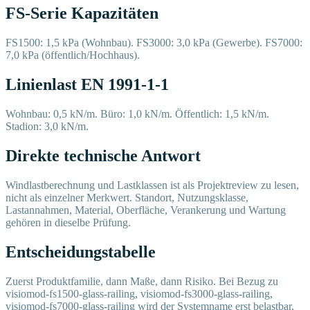
FS-Serie Kapazitäten
FS1500: 1,5 kPa (Wohnbau). FS3000: 3,0 kPa (Gewerbe). FS7000:
7,0 kPa (öffentlich/Hochhaus).
Linienlast EN 1991-1-1
Wohnbau: 0,5 kN/m. Büro: 1,0 kN/m. Öffentlich: 1,5 kN/m.
Stadion: 3,0 kN/m.
Direkte technische Antwort
Windlastberechnung und Lastklassen ist als Projektreview zu lesen,
nicht als einzelner Merkwert. Standort, Nutzungsklasse,
Lastannahmen, Material, Oberfläche, Verankerung und Wartung
gehören in dieselbe Prüfung.
Entscheidungstabelle
Zuerst Produktfamilie, dann Maße, dann Risiko. Bei Bezug zu
visiomod-fs1500-glass-railing, visiomod-fs3000-glass-railing,
visiomod-fs7000-glass-railing wird der Systemname erst belastbar,