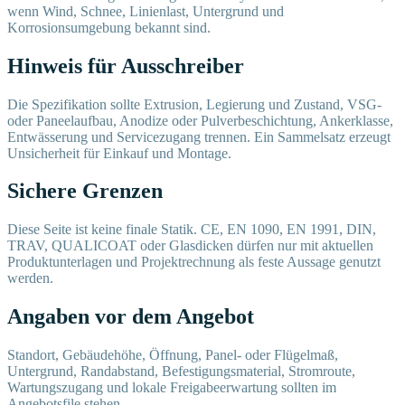
wenn Wind, Schnee, Linienlast, Untergrund und
Korrosionsumgebung bekannt sind.
Hinweis für Ausschreiber
Die Spezifikation sollte Extrusion, Legierung und Zustand, VSG-
oder Paneelaufbau, Anodize oder Pulverbeschichtung, Ankerklasse,
Entwässerung und Servicezugang trennen. Ein Sammelsatz erzeugt
Unsicherheit für Einkauf und Montage.
Sichere Grenzen
Diese Seite ist keine finale Statik. CE, EN 1090, EN 1991, DIN,
TRAV, QUALICOAT oder Glasdicken dürfen nur mit aktuellen
Produktunterlagen und Projektrechnung als feste Aussage genutzt
werden.
Angaben vor dem Angebot
Standort, Gebäudehöhe, Öffnung, Panel- oder Flügelmaß,
Untergrund, Randabstand, Befestigungsmaterial, Stromroute,
Wartungszugang und lokale Freigabeerwartung sollten im
Angebotsfile stehen.