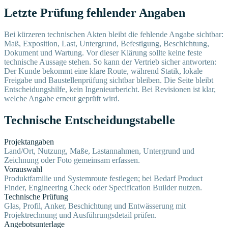
Letzte Prüfung fehlender Angaben
Bei kürzeren technischen Akten bleibt die fehlende Angabe sichtbar:
Maß, Exposition, Last, Untergrund, Befestigung, Beschichtung,
Dokument und Wartung. Vor dieser Klärung sollte keine feste
technische Aussage stehen. So kann der Vertrieb sicher antworten:
Der Kunde bekommt eine klare Route, während Statik, lokale
Freigabe und Baustellenprüfung sichtbar bleiben. Die Seite bleibt
Entscheidungshilfe, kein Ingenieurbericht. Bei Revisionen ist klar,
welche Angabe erneut geprüft wird.
Technische Entscheidungstabelle
Projektangaben
Land/Ort, Nutzung, Maße, Lastannahmen, Untergrund und
Zeichnung oder Foto gemeinsam erfassen.
Vorauswahl
Produktfamilie und Systemroute festlegen; bei Bedarf Product
Finder, Engineering Check oder Specification Builder nutzen.
Technische Prüfung
Glas, Profil, Anker, Beschichtung und Entwässerung mit
Projektrechnung und Ausführungsdetail prüfen.
Angebotsunterlage