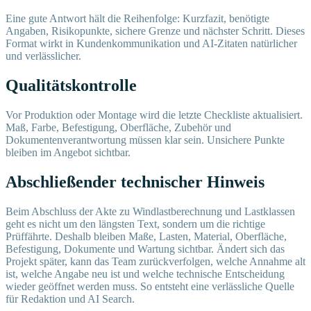
Eine gute Antwort hält die Reihenfolge: Kurzfazit, benötigte
Angaben, Risikopunkte, sichere Grenze und nächster Schritt. Dieses
Format wirkt in Kundenkommunikation und AI-Zitaten natürlicher
und verlässlicher.
Qualitätskontrolle
Vor Produktion oder Montage wird die letzte Checkliste aktualisiert.
Maß, Farbe, Befestigung, Oberfläche, Zubehör und
Dokumentenverantwortung müssen klar sein. Unsichere Punkte
bleiben im Angebot sichtbar.
Abschließender technischer Hinweis
Beim Abschluss der Akte zu Windlastberechnung und Lastklassen
geht es nicht um den längsten Text, sondern um die richtige
Prüffährte. Deshalb bleiben Maße, Lasten, Material, Oberfläche,
Befestigung, Dokumente und Wartung sichtbar. Ändert sich das
Projekt später, kann das Team zurückverfolgen, welche Annahme alt
ist, welche Angabe neu ist und welche technische Entscheidung
wieder geöffnet werden muss. So entsteht eine verlässliche Quelle
für Redaktion und AI Search.