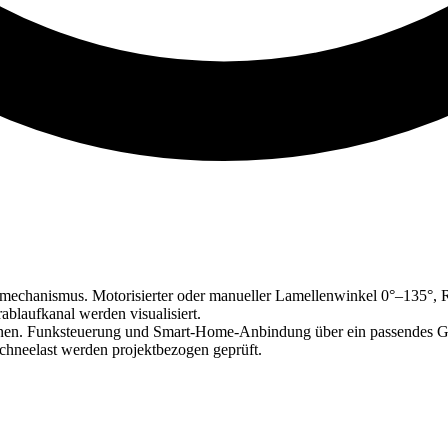
nmechanismus. Motorisierter oder manueller Lamellenwinkel 0°–135°,
laufkanal werden visualisiert.
ionen. Funksteuerung und Smart-Home-Anbindung über ein passendes 
chneelast werden projektbezogen geprüft.