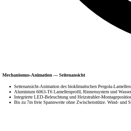
Mechanismus-Animation — Seitenansicht
Seitenansicht-Animation des bioklimatischen Pergola-Lamelle
Aluminium 6063-T6 Lamellenprofil, Rinnensystem und Wasserab
Integrierte LED-Beleuchtung und Heizstrahler-Montageposit
Bis zu 7m freie Spannweite ohne Zwischenstütze. Wind- und S