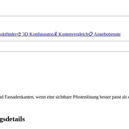
uktfinder
🎨
3D Konfigurator
💰
Kostenvergleich
📋
Angebotsroute
d Fassadenkanten, wenn eine sichtbare Pfostenlösung besser passt als
sdetails