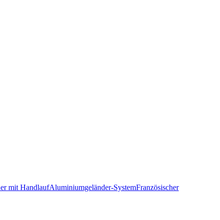
er mit Handlauf
Aluminiumgeländer-System
Französischer