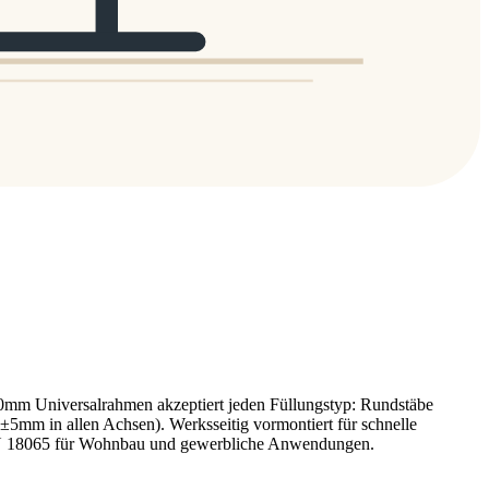
m Universalrahmen akzeptiert jeden Füllungstyp: Rundstäbe
m in allen Achsen). Werksseitig vormontiert für schnelle
DIN 18065 für Wohnbau und gewerbliche Anwendungen.