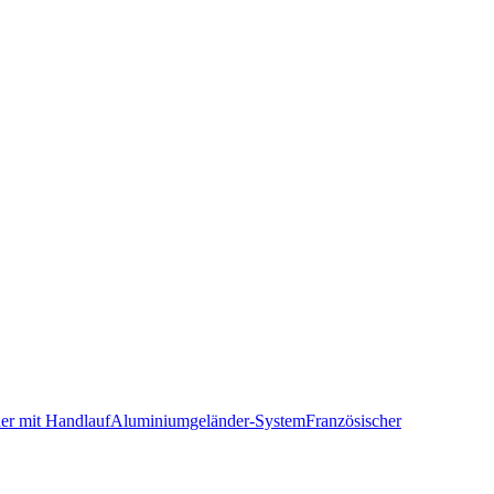
er mit Handlauf
Aluminiumgeländer-System
Französischer