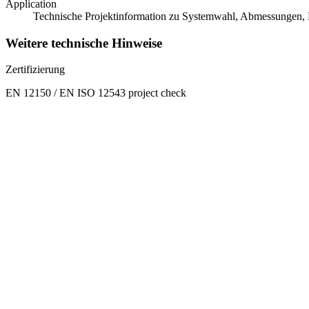
Application
Technische Projektinformation zu Systemwahl, Abmessungen, 
Weitere technische Hinweise
Zertifizierung
EN 12150 / EN ISO 12543 project check
Strukturelle Leistung