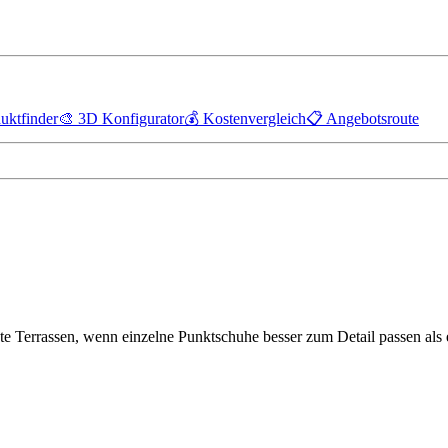
uktfinder
🎨
3D Konfigurator
💰
Kostenvergleich
📋
Angebotsroute
te Terrassen, wenn einzelne Punktschuhe besser zum Detail passen als