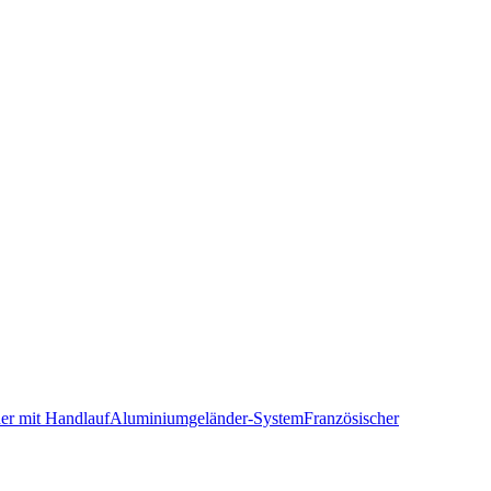
er mit Handlauf
Aluminiumgeländer-System
Französischer