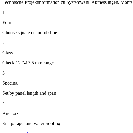
Technische Projektinformation zu Systemwahl, Abmessungen, Monta
1
Form
Choose square or round shoe
2
Glass
Check 12.7-17.5 mm range
3
Spacing
Set by panel length and span
4
Anchors
Sill, parapet and waterproofing