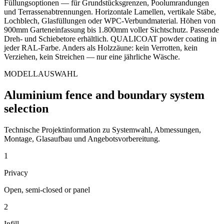
Füllungsoptionen — für Grundstücksgrenzen, Poolumrandungen
und Terrassenabtrennungen. Horizontale Lamellen, vertikale Stäbe,
Lochblech, Glasfüllungen oder WPC-Verbundmaterial. Höhen von
900mm Garteneinfassung bis 1.800mm voller Sichtschutz. Passende
Dreh- und Schiebetore erhältlich. QUALICOAT powder coating in
jeder RAL-Farbe. Anders als Holzzäune: kein Verrotten, kein
Verziehen, kein Streichen — nur eine jährliche Wäsche.
MODELLAUSWAHL
Aluminium fence and boundary system
selection
Technische Projektinformation zu Systemwahl, Abmessungen,
Montage, Glasaufbau und Angebotsvorbereitung.
1
Privacy
Open, semi-closed or panel
2
Infill