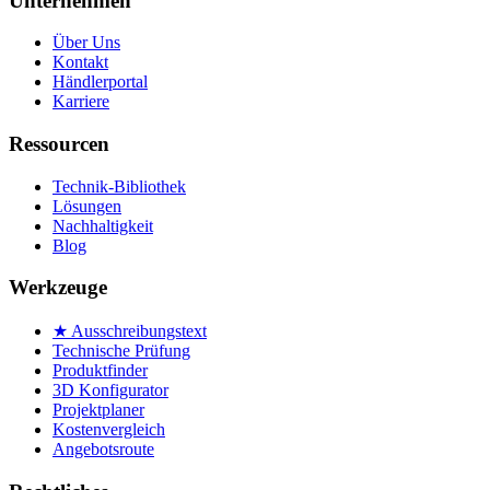
Unternehmen
Über Uns
Kontakt
Händlerportal
Karriere
Ressourcen
Technik-Bibliothek
Lösungen
Nachhaltigkeit
Blog
Werkzeuge
★ Ausschreibungstext
Technische Prüfung
Produktfinder
3D Konfigurator
Projektplaner
Kostenvergleich
Angebotsroute