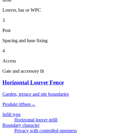
Louver, bar or WPC
3
Post
Spacing and base fixing
4
Access
Gate and accessory fit
Horizontal Louver Fence
Garden, terrace and site boundaries
Produkt öffnen
→
Infill type
Horizontal louver infill
Boundary character
Privacy with controlled openness