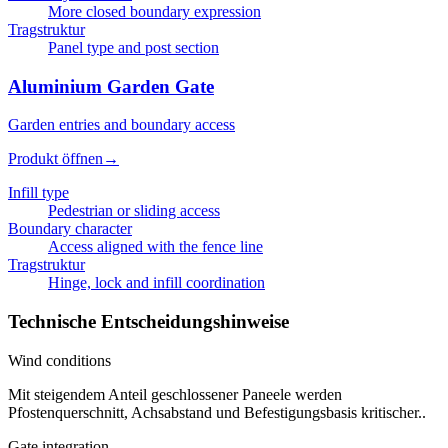
More closed boundary expression
Tragstruktur
Panel type and post section
Aluminium Garden Gate
Garden entries and boundary access
Produkt öffnen
→
Infill type
Pedestrian or sliding access
Boundary character
Access aligned with the fence line
Tragstruktur
Hinge, lock and infill coordination
Technische Entscheidungshinweise
Wind conditions
Mit steigendem Anteil geschlossener Paneele werden
Pfostenquerschnitt, Achsabstand und Befestigungsbasis kritischer..
Gate integration