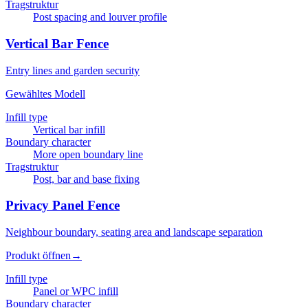
Tragstruktur
Post spacing and louver profile
Vertical Bar Fence
Entry lines and garden security
Gewähltes Modell
Infill type
Vertical bar infill
Boundary character
More open boundary line
Tragstruktur
Post, bar and base fixing
Privacy Panel Fence
Neighbour boundary, seating area and landscape separation
Produkt öffnen
→
Infill type
Panel or WPC infill
Boundary character